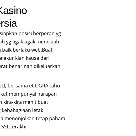
Kasino
rsia
apkan posisi berperan yg
lah yg agak-agak menelaah
 baik berlaku web.Buat
fakur kian kausa dari
rat benar nan dikeluarkan
, GLI, bersama eCOGRA tahu
ngikut mempunyai harapan
kira-kira menit buat
kebahagiaan letak
da menonjolkan tetap paham
SSL terakhir.