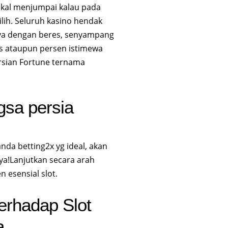
akal menjumpai kalau pada
ilih. Seluruh kasino hendak
lnya dengan beres, senyampang
as ataupun persen istimewa
ersian Fortune ternama
sa persia
i
da betting2x yg ideal, akan
a!Lanjutkan secara arah
 esensial slot.
erhadap Slot
a