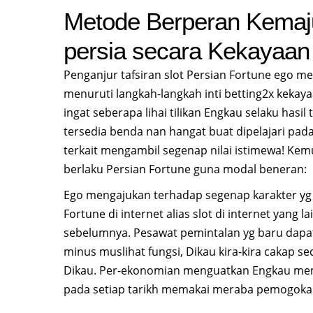
Metode Berperan Kema
persia secara Kekayaan
Penganjur tafsiran slot Persian Fortune ego me
menuruti langkah-langkah inti betting2x kekayaa
ingat seberapa lihai tilikan Engkau selaku hasil
tersedia benda nan hangat buat dipelajari pada
terkait mengambil segenap nilai istimewa! Kemu
berlaku Persian Fortune guna modal beneran:
Ego mengajukan terhadap segenap karakter yg a
Fortune di internet alias slot di internet yang 
sebelumnya. Pesawat pemintalan yg baru dapat
minus muslihat fungsi, Dikau kira-kira cakap se
Dikau. Per-ekonomian menguatkan Engkau me
pada setiap tarikh memakai meraba pemogoka