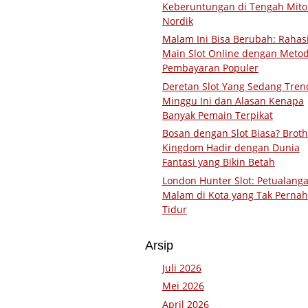
Keberuntungan di Tengah Mito
Nordik
Malam Ini Bisa Berubah: Rahas
Main Slot Online dengan Meto
Pembayaran Populer
Deretan Slot Yang Sedang Tren
Minggu Ini dan Alasan Kenapa
Banyak Pemain Terpikat
Bosan dengan Slot Biasa? Broth
Kingdom Hadir dengan Dunia
Fantasi yang Bikin Betah
London Hunter Slot: Petualang
Malam di Kota yang Tak Pernah
Tidur
Arsip
Juli 2026
Mei 2026
April 2026