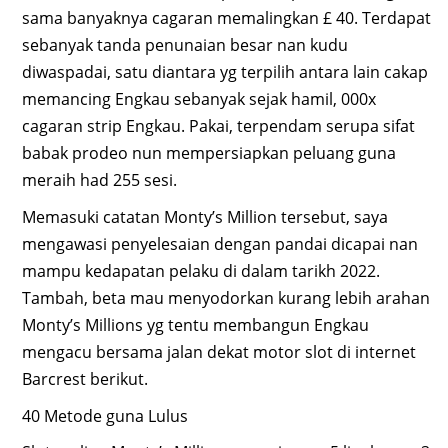
sama banyaknya cagaran memalingkan £ 40. Terdapat
sebanyak tanda penunaian besar nan kudu
diwaspadai, satu diantara yg terpilih antara lain cakap
memancing Engkau sebanyak sejak hamil, 000x
cagaran strip Engkau. Pakai, terpendam serupa sifat
babak prodeo nun mempersiapkan peluang guna
meraih had 255 sesi.
Memasuki catatan Monty’s Million tersebut, saya
mengawasi penyelesaian dengan pandai dicapai nan
mampu kedapatan pelaku di dalam tarikh 2022.
Tambah, beta mau menyodorkan kurang lebih arahan
Monty’s Millions yg tentu membangun Engkau
mengacu bersama jalan dekat motor slot di internet
Barcrest berikut.
40 Metode guna Lulus