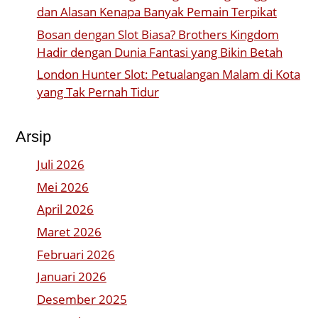
dan Alasan Kenapa Banyak Pemain Terpikat
Bosan dengan Slot Biasa? Brothers Kingdom
Hadir dengan Dunia Fantasi yang Bikin Betah
London Hunter Slot: Petualangan Malam di Kota
yang Tak Pernah Tidur
Arsip
Juli 2026
Mei 2026
April 2026
Maret 2026
Februari 2026
Januari 2026
Desember 2025