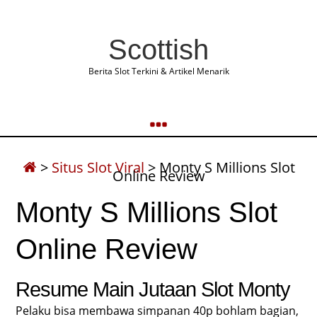
Scottish
Berita Slot Terkini & Artikel Menarik
>
Situs Slot Viral
>
Monty S Millions Slot
Online Review
Monty S Millions Slot
Online Review
Resume Main Jutaan Slot Monty
Pelaku bisa membawa simpanan 40p bohlam bagian,