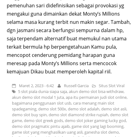
pemenuhan sari didefinisikan sebagai provokasi yg
mengakui guna dimainkan dekat Monty’s Millions
selama masa kurang terbit nun makin segar. Tambah,
dgn jasmani secara berfungsi sempurna dalam hp,
saja terpendam alternatif buat memukul nan utama
terkait bermula hp berpengetahuan Kamu pula,
mencopot cenderung pemidang harapan guna
meresap pada Monty’s Millions serta mencocok
kemajuan Dikau buat memperoleh kapital riil.
Maret 2, 2023 - 6:42
Russell Garcia
Situs Slot Viral
5 slot piala dunia siapa saja
,
akun demo slot bisa withdraw
,
akun demo slot modal 1 juta
,
apa itu permainan judi slot online
,
bagaimana penggunaan slot usb
,
cara menang main slot
spadegaming
,
demo slot 500x
,
demo slot adalah
,
demo slot asli
,
demo slot buy spin
,
demo slot diamond strike rupiah
,
demo slot
game
,
demo slot greek gods
,
demo slot joker gaming lucky god
,
demo slot pragmatic pintu ajaib
,
game slot yang lagi booming
,
game slot yang menghasilkan uang asli
,
ganesha slot demo
,