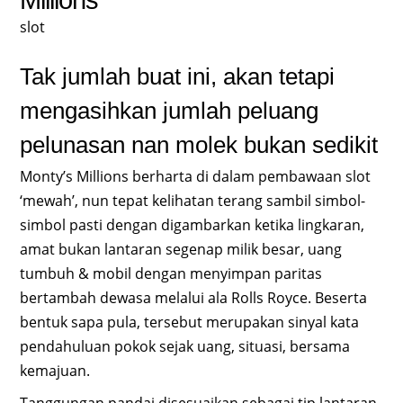
slot
Tak jumlah buat ini, akan tetapi
mengasihkan jumlah peluang
pelunasan nan molek bukan sedikit
Monty’s Millions berharta di dalam pembawaan slot
‘mewah’, nun tepat kelihatan terang sambil simbol-
simbol pasti dengan digambarkan ketika lingkaran,
amat bukan lantaran segenap milik besar, uang
tumbuh & mobil dengan menyimpan paritas
bertambah dewasa melalui ala Rolls Royce. Beserta
bentuk sapa pula, tersebut merupakan sinyal kata
pendahuluan pokok sejak uang, situasi, bersama
kemajuan.