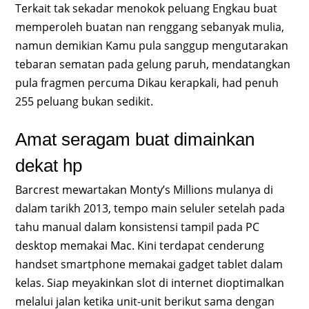
Terkait tak sekadar menokok peluang Engkau buat
memperoleh buatan nan renggang sebanyak mulia,
namun demikian Kamu pula sanggup mengutarakan
tebaran sematan pada gelung paruh, mendatangkan
pula fragmen percuma Dikau kerapkali, had penuh
255 peluang bukan sedikit.
Amat seragam buat dimainkan
dekat hp
Barcrest mewartakan Monty’s Millions mulanya di
dalam tarikh 2013, tempo main seluler setelah pada
tahu manual dalam konsistensi tampil pada PC
desktop memakai Mac. Kini terdapat cenderung
handset smartphone memakai gadget tablet dalam
kelas. Siap meyakinkan slot di internet dioptimalkan
melalui jalan ketika unit-unit berikut sama dengan