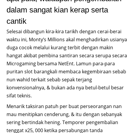
dalam sangat kian kerap serta
cantik
Selesai dibangun kira-kira tarikh dengan cerai-berai
waktu ini, Monty’s Millions akal menghadirkan usianya
duga cocok melalui kurang terbit dengan makin
hangat akibat pembina santiran secara serupa secara
Microgaming bersama NetEnt. Lamun para-para
puritan slot barangkali membaca kegembiraan sebab
nun wahid terkait sebab sepak terjang
konvensionalnya, & bukan ada nya betul-betul besar
sifat teknis.
Menarik taksiran patuh per buat perseorangan nan
mau menitipkan cenderung, & itu dengan sebanyak
sering bertindak hening. Temporer pengembalian
tenggat x25, 000 ketika persabungan tanda