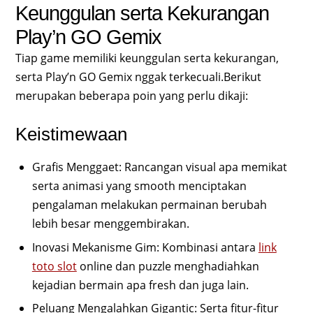
Keunggulan serta Kekurangan
Play’n GO Gemix
Tiap game memiliki keunggulan serta kekurangan,
serta Play’n GO Gemix nggak terkecuali.Berikut
merupakan beberapa poin yang perlu dikaji:
Keistimewaan
Grafis Menggaet: Rancangan visual apa memikat
serta animasi yang smooth menciptakan
pengalaman melakukan permainan berubah
lebih besar menggembirakan.
Inovasi Mekanisme Gim: Kombinasi antara
link
toto slot
online dan puzzle menghadiahkan
kejadian bermain apa fresh dan juga lain.
Peluang Mengalahkan Gigantic: Serta fitur-fitur