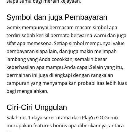
siapa sama bagi meraih kejayaan.
Symbol dan juga Pembayaran
Gemix mempunyai bermacam-macam simbol apa
terdiri sebab kerikil permata berwarna-warni dan juga
sifat apa memesona. Setiap simbol mempunyai value
pembayaran siapa lain, dan juga makin melimpah
lambang yang Anda cocokkan, semakin besar
keberhasilan apa mampu Anda capai.Selain yang itu,
permainan ini juga dilengkapi dengan rangkaian
campuran yang menyampaikan probabilitas lebih luas
bagi mengalahkan.
Ciri-Ciri Unggulan
Salah no. 1 daya seret utama dari Play’n GO Gemix
merupakan features bonus apa diberikannya, antara