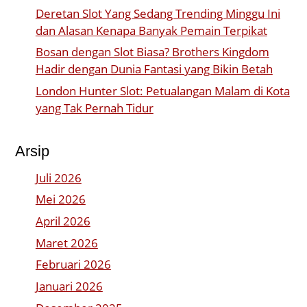
Deretan Slot Yang Sedang Trending Minggu Ini
dan Alasan Kenapa Banyak Pemain Terpikat
Bosan dengan Slot Biasa? Brothers Kingdom
Hadir dengan Dunia Fantasi yang Bikin Betah
London Hunter Slot: Petualangan Malam di Kota
yang Tak Pernah Tidur
Arsip
Juli 2026
Mei 2026
April 2026
Maret 2026
Februari 2026
Januari 2026