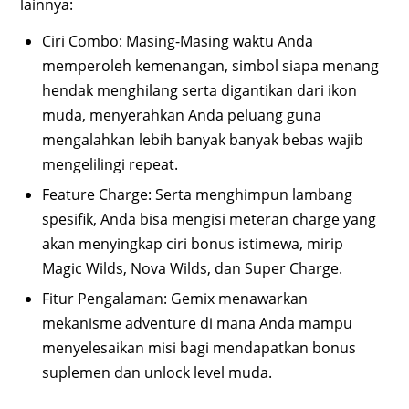
lainnya:
Ciri Combo: Masing-Masing waktu Anda
memperoleh kemenangan, simbol siapa menang
hendak menghilang serta digantikan dari ikon
muda, menyerahkan Anda peluang guna
mengalahkan lebih banyak banyak bebas wajib
mengelilingi repeat.
Feature Charge: Serta menghimpun lambang
spesifik, Anda bisa mengisi meteran charge yang
akan menyingkap ciri bonus istimewa, mirip
Magic Wilds, Nova Wilds, dan Super Charge.
Fitur Pengalaman: Gemix menawarkan
mekanisme adventure di mana Anda mampu
menyelesaikan misi bagi mendapatkan bonus
suplemen dan unlock level muda.