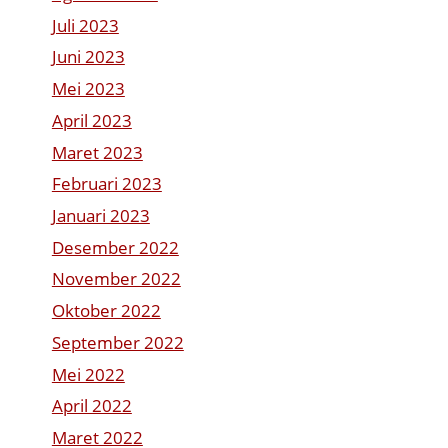
Juli 2023
Juni 2023
Mei 2023
April 2023
Maret 2023
Februari 2023
Januari 2023
Desember 2022
November 2022
Oktober 2022
September 2022
Mei 2022
April 2022
Maret 2022