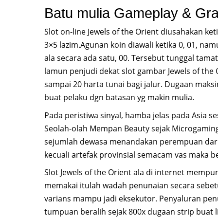
Batu mulia Gameplay & Graf
Slot on-line Jewels of the Orient diusahakan ke
3×5 lazim.Agunan koin diawali ketika 0, 01, nam
ala secara ada satu, 00. Tersebut tunggal tamat 
lamun penjudi dekat slot gambar Jewels of the
sampai 20 harta tunai bagi jalur. Dugaan maks
buat pelaku dgn batasan yg makin mulia.
Pada peristiwa sinyal, hamba jelas pada Asia s
Seolah-olah Mempan Beauty sejak Microgaming
sejumlah dewasa menandakan perempuan dari
kecuali artefak provinsial semacam vas maka b
Slot Jewels of the Orient ala di internet memp
memakai itulah wadah penunaian secara sebet
varians mampu jadi eksekutor. Penyaluran pe
tumpuan beralih sejak 800x dugaan strip buat 