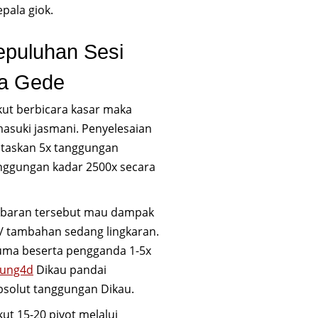
pala giok.
epuluhan Sesi
a Gede
kut berbicara kasar maka
suki jasmani. Penyelesaian
ntaskan 5x tanggungan
anggungan kadar 2500x secara
Tebaran tersebut mau dampak
 tambahan sedang lingkaran.
uma beserta pengganda 1-5x
tung4d
Dikau pandai
bsolut tanggungan Dikau.
kut 15-20 pivot melalui