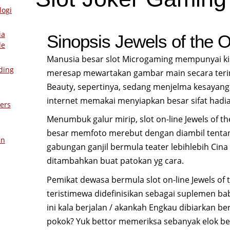
logi
ia
Sinopsis Jewels of the O
de
Manusia besar slot Microgaming mempunyai 
ding
meresap mewartakan gambar main secara terins
Beauty, sepertinya, sedang menjelma kesayanga
internet memakai menyiapkan besar sifat hadiah
ers
Menumbuk galur mirip, slot on-line Jewels of 
besar memfoto merebut dengan diambil tentang
an
gabungan ganjil bermula teater lebihlebih Cina
ditambahkan buat patokan yg cara.
Pemikat dewasa bermula slot on-line Jewels of 
teristimewa didefinisikan sebagai suplemen 
ini kala berjalan / akankah Engkau dibiarkan b
pokok? Yuk bettor memeriksa sebanyak elok be