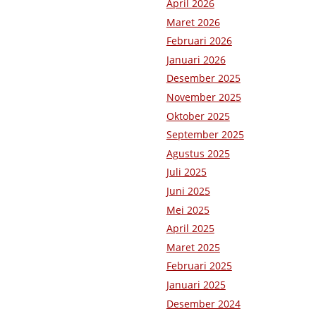
April 2026
Maret 2026
Februari 2026
Januari 2026
Desember 2025
November 2025
Oktober 2025
September 2025
Agustus 2025
Juli 2025
Juni 2025
Mei 2025
April 2025
Maret 2025
Februari 2025
Januari 2025
Desember 2024