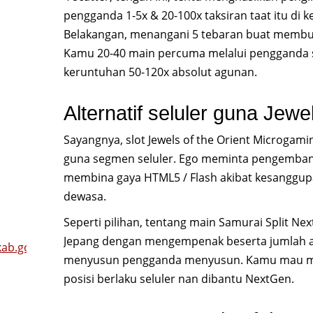
pengganda 1-5x & 20-100x taksiran taat itu di 
Belakangan, menangani 5 tebaran buat membu
Kamu 20-40 main percuma melalui pengganda
keruntuhan 50-120x absolut agunan.
Alternatif seluler guna Jewe
Sayangnya, slot Jewels of the Orient Microgamin
guna segmen seluler. Ego meminta pengemban
membina gaya HTML5 / Flash akibat kesanggu
dewasa.
Seperti pilihan, tentang main Samurai Split Ne
Jepang dengan mengempenak beserta jumlah alt
ab.go.id/
menyusun pengganda menyusun. Kamu mau m
posisi berlaku seluler nan dibantu NextGen.