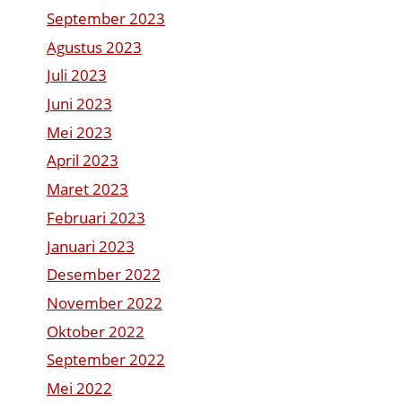
September 2023
Agustus 2023
Juli 2023
Juni 2023
Mei 2023
April 2023
Maret 2023
Februari 2023
Januari 2023
Desember 2022
November 2022
Oktober 2022
September 2022
Mei 2022