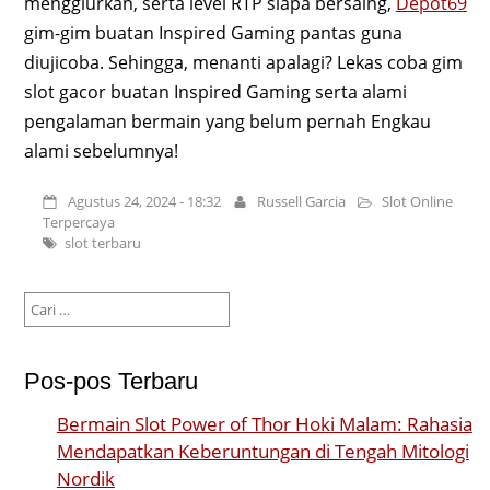
menggiurkan, serta level RTP siapa bersaing,
Depot69
gim-gim buatan Inspired Gaming pantas guna
diujicoba. Sehingga, menanti apalagi? Lekas coba gim
slot gacor buatan Inspired Gaming serta alami
pengalaman bermain yang belum pernah Engkau
alami sebelumnya!
Agustus 24, 2024 - 18:32
Russell Garcia
Slot Online
Terpercaya
slot terbaru
Cari
untuk:
Pos-pos Terbaru
Bermain Slot Power of Thor Hoki Malam: Rahasia
Mendapatkan Keberuntungan di Tengah Mitologi
Nordik