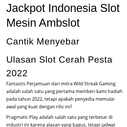
Jackpot Indonesia Slot
Mesin Ambslot
Cantik Menyebar
Ulasan Slot Cerah Pesta
2022
Fantastis Perjamuan dari mitra Wild Streak Gaming
adalah salah satu yang pertama memberi kami hadiah
pada tahun 2022, tetapi apakah penyedia memulai
awal yang kuat dengan rilis ini?
Pragmatic Play adalah salah satu yang terbesar di
industri ini karena alasan yang bagus, tetapi jadwal