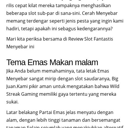
rilis cepat kilat mereka tampaknya menghasilkan
beberapa slot sub-par di sana-sini. Cerah Menyebar
memang terdengar seperti jenis pesta yang ingin kami
hadiri, tetapi apakah ini sebagus kedengarannya?
Mari kita periksa bersama di Review Slot Fantastis
Menyebar ini
Tema Emas Makan malam
Jika Anda belum memahaminya, tata letak Emas
Menyebar sangat mirip dengan slot saudaranya, Big
Juan.Kami pikir aman untuk mengatakan bahwa Wild
Streak Gaming memiliki gaya tertentu yang mereka
sukai.
Latar belakang Partai Emas jelas menyatu dengan
alam, dengan lebih tinggi tanaman dan bersemangat
tanaman Selain sejumlah yang menakjubkan alternatif