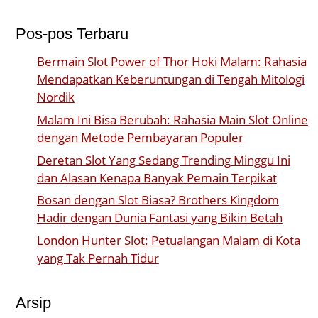
Pos-pos Terbaru
Bermain Slot Power of Thor Hoki Malam: Rahasia
Mendapatkan Keberuntungan di Tengah Mitologi
Nordik
Malam Ini Bisa Berubah: Rahasia Main Slot Online
dengan Metode Pembayaran Populer
Deretan Slot Yang Sedang Trending Minggu Ini
dan Alasan Kenapa Banyak Pemain Terpikat
Bosan dengan Slot Biasa? Brothers Kingdom
Hadir dengan Dunia Fantasi yang Bikin Betah
London Hunter Slot: Petualangan Malam di Kota
yang Tak Pernah Tidur
Arsip