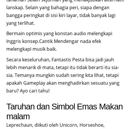
lanskap. Selain yang bahagia peri, siapa dengan
bangga peringkat di sisi kiri layar, tidak banyak lagi
yang terlihat.
Bermain optimis yang konstan audio melengkapi
Inggris konsep.Cantik Mendengar nada efek
melengkapi musik baik.
Secara keseluruhan, Fantastis Pesta bisa jadi jauh
lebih menarik di mata, tetapi itu tidak berarti itu sia-
sia. Temanya mungkin sudah sering kita lihat, tetapi
apakah Gameplay akan menghadirkan sesuatu yang
baru? Ayo cari tahu!
Taruhan dan Simbol Emas Makan
malam
Leprechaun, diikuti oleh Unicorn, Horseshoe,