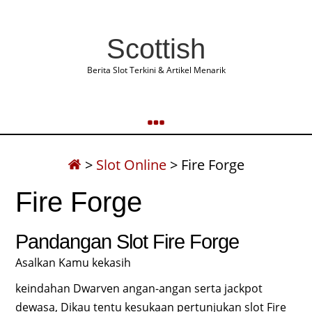
Scottish
Berita Slot Terkini & Artikel Menarik
>
Slot Online
>
Fire Forge
Fire Forge
Pandangan Slot Fire Forge
Asalkan Kamu kekasih
keindahan Dwarven angan-angan serta jackpot
dewasa, Dikau tentu kesukaan pertunjukan slot Fire