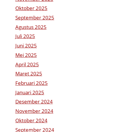
Oktober 2025
September 2025
Agustus 2025
Juli 2025
Juni 2025
Mei 2025
April 2025
Maret 2025
Februari 2025
Januari 2025
Desember 2024
November 2024
Oktober 2024
September 2024