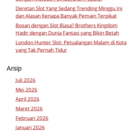
Deretan Slot Yang Sedang Trending Minggu Ini
dan Alasan Kenapa Banyak Pemain Terpikat
Bosan dengan Slot Biasa? Brothers Kingdom
Hadir dengan Dunia Fantasi yang Bikin Betah
London Hunter Slot: Petualangan Malam di Kota
yang Tak Pernah Tidur
Arsip
Juli 2026
Mei 2026
April 2026
Maret 2026
Februari 2026
Januari 2026