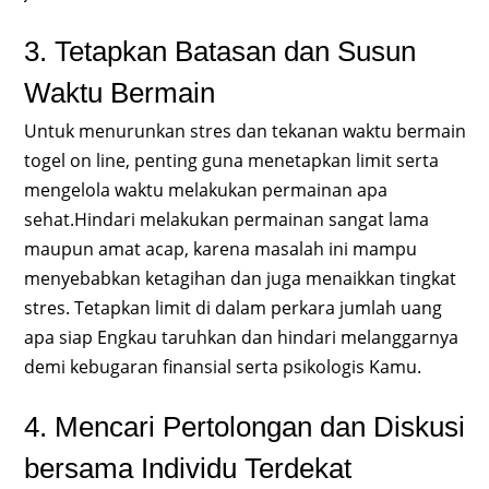
3. Tetapkan Batasan dan Susun
Waktu Bermain
Untuk menurunkan stres dan tekanan waktu bermain
togel on line, penting guna menetapkan limit serta
mengelola waktu melakukan permainan apa
sehat.Hindari melakukan permainan sangat lama
maupun amat acap, karena masalah ini mampu
menyebabkan ketagihan dan juga menaikkan tingkat
stres. Tetapkan limit di dalam perkara jumlah uang
apa siap Engkau taruhkan dan hindari melanggarnya
demi kebugaran finansial serta psikologis Kamu.
4. Mencari Pertolongan dan Diskusi
bersama Individu Terdekat