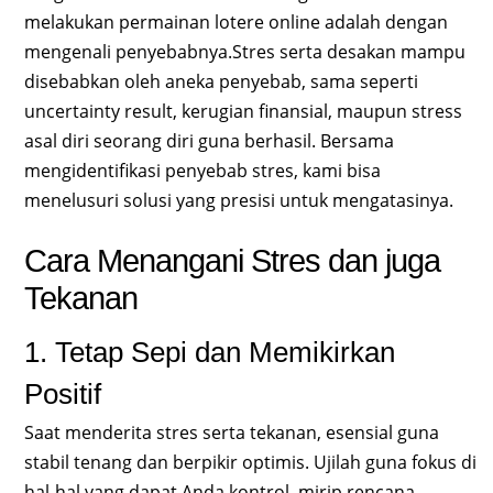
melakukan permainan lotere online adalah dengan
mengenali penyebabnya.Stres serta desakan mampu
disebabkan oleh aneka penyebab, sama seperti
uncertainty result, kerugian finansial, maupun stress
asal diri seorang diri guna berhasil. Bersama
mengidentifikasi penyebab stres, kami bisa
menelusuri solusi yang presisi untuk mengatasinya.
Cara Menangani Stres dan juga
Tekanan
1. Tetap Sepi dan Memikirkan
Positif
Saat menderita stres serta tekanan, esensial guna
stabil tenang dan berpikir optimis. Ujilah guna fokus di
hal-hal yang dapat Anda kontrol, mirip rencana