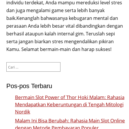
individu terdekat, Anda mampu mereduksi level stres
dan juga mengalami game serta lebih banyak
baik.Kenanglah bahwasanya kebugaran mental dan
perasaan Anda lebih besar vital dibandingkan dengan
berhasil ataupun kalah internal gim. Teruslah sepi
serta jangan biarkan stres mengendalikan pikiran
Kamu. Selamat bermain-main dan harap sukses!
Cari
untuk:
Pos-pos Terbaru
Bermain Slot Power of Thor Hoki Malam: Rahasia
Mendapatkan Keberuntungan di Tengah Mitologi
Nordik
Malam Ini Bisa Berubah: Rahasia Main Slot Online
dengan Metode Pembayaran Populer