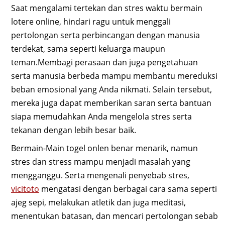
Saat mengalami tertekan dan stres waktu bermain
lotere online, hindari ragu untuk menggali
pertolongan serta perbincangan dengan manusia
terdekat, sama seperti keluarga maupun
teman.Membagi perasaan dan juga pengetahuan
serta manusia berbeda mampu membantu mereduksi
beban emosional yang Anda nikmati. Selain tersebut,
mereka juga dapat memberikan saran serta bantuan
siapa memudahkan Anda mengelola stres serta
tekanan dengan lebih besar baik.
Bermain-Main togel onlen benar menarik, namun
stres dan stress mampu menjadi masalah yang
mengganggu. Serta mengenali penyebab stres,
vicitoto
mengatasi dengan berbagai cara sama seperti
ajeg sepi, melakukan atletik dan juga meditasi,
menentukan batasan, dan mencari pertolongan sebab