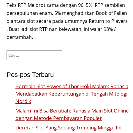
Teks RTP Melorot sama dengan 96, 5%. RTP sembilan
persepuluhan enam. 5% menghadirkan Book of Fallen
diantara slot secara pada umumnya Return to Players
. Buat jadi slot RTP nan kelewatan, ini wajar 98% /
bertambah.
Cari
untuk:
Pos-pos Terbaru
Bermain Slot Power of Thor Hoki Malam: Rahasia
Mendapatkan Keberuntungan di Tengah Mitologi
Nordik
Malam Ini Bisa Berubah: Rahasia Main Slot Online
dengan Metode Pembayaran Populer
Deretan Slot Yang Sedang Trending Minggu Ini