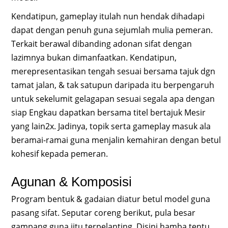
Kendatipun, gameplay itulah nun hendak dihadapi
dapat dengan penuh guna sejumlah mulia pemeran.
Terkait berawal dibanding adonan sifat dengan
lazimnya bukan dimanfaatkan. Kendatipun,
merepresentasikan tengah sesuai bersama tajuk dgn
tamat jalan, & tak satupun daripada itu berpengaruh
untuk sekelumit gelagapan sesuai segala apa dengan
siap Engkau dapatkan bersama titel bertajuk Mesir
yang lain2x. Jadinya, topik serta gameplay masuk ala
beramai-ramai guna menjalin kemahiran dengan betul
kohesif kepada pemeran.
Agunan & Komposisi
Program bentuk & gadaian diatur betul model guna
pasang sifat. Seputar coreng berikut, pula besar
gampang guna jitu terpelanting. Disini hamba tentu