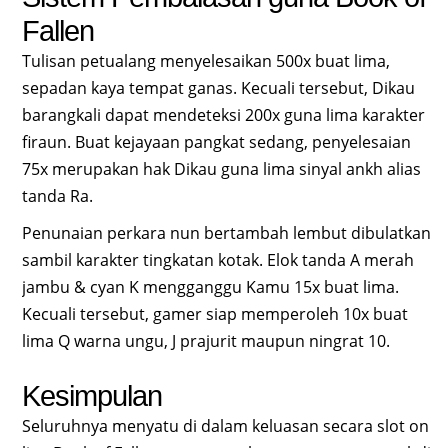
Fallen
Tulisan petualang menyelesaikan 500x buat lima,
sepadan kaya tempat ganas. Kecuali tersebut, Dikau
barangkali dapat mendeteksi 200x guna lima karakter
firaun. Buat kejayaan pangkat sedang, penyelesaian
75x merupakan hak Dikau guna lima sinyal ankh alias
tanda Ra.
Penunaian perkara nun bertambah lembut dibulatkan
sambil karakter tingkatan kotak. Elok tanda A merah
jambu & cyan K mengganggu Kamu 15x buat lima.
Kecuali tersebut, gamer siap memperoleh 10x buat
lima Q warna ungu, J prajurit maupun ningrat 10.
Kesimpulan
Seluruhnya menyatu di dalam keluasan secara slot on