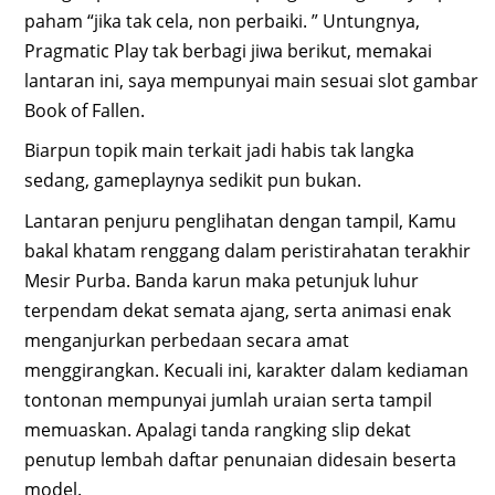
paham “jika tak cela, non perbaiki. ” Untungnya,
Pragmatic Play tak berbagi jiwa berikut, memakai
lantaran ini, saya mempunyai main sesuai slot gambar
Book of Fallen.
Biarpun topik main terkait jadi habis tak langka
sedang, gameplaynya sedikit pun bukan.
Lantaran penjuru penglihatan dengan tampil, Kamu
bakal khatam renggang dalam peristirahatan terakhir
Mesir Purba. Banda karun maka petunjuk luhur
terpendam dekat semata ajang, serta animasi enak
menganjurkan perbedaan secara amat
menggirangkan. Kecuali ini, karakter dalam kediaman
tontonan mempunyai jumlah uraian serta tampil
memuaskan. Apalagi tanda rangking slip dekat
penutup lembah daftar penunaian didesain beserta
model.