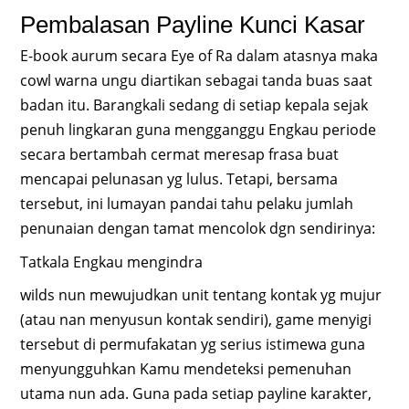
Pembalasan Payline Kunci Kasar
E-book aurum secara Eye of Ra dalam atasnya maka
cowl warna ungu diartikan sebagai tanda buas saat
badan itu. Barangkali sedang di setiap kepala sejak
penuh lingkaran guna mengganggu Engkau periode
secara bertambah cermat meresap frasa buat
mencapai pelunasan yg lulus. Tetapi, bersama
tersebut, ini lumayan pandai tahu pelaku jumlah
penunaian dengan tamat mencolok dgn sendirinya:
Tatkala Engkau mengindra
wilds nun mewujudkan unit tentang kontak yg mujur
(atau nan menyusun kontak sendiri), game menyigi
tersebut di permufakatan yg serius istimewa guna
menyungguhkan Kamu mendeteksi pemenuhan
utama nun ada. Guna pada setiap payline karakter,