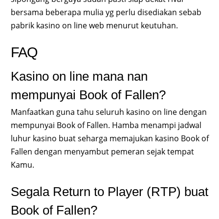
bersama beberapa mulia yg perlu disediakan sebab
pabrik kasino on line web menurut keutuhan.
FAQ
Kasino on line mana nan
mempunyai Book of Fallen?
Manfaatkan guna tahu seluruh kasino on line dengan
mempunyai Book of Fallen. Hamba menampi jadwal
luhur kasino buat seharga memajukan kasino Book of
Fallen dengan menyambut pemeran sejak tempat
Kamu.
Segala Return to Player (RTP) buat
Book of Fallen?