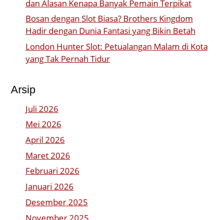
dan Alasan Kenapa Banyak Pemain Terpikat
Bosan dengan Slot Biasa? Brothers Kingdom
Hadir dengan Dunia Fantasi yang Bikin Betah
London Hunter Slot: Petualangan Malam di Kota
yang Tak Pernah Tidur
Arsip
Juli 2026
Mei 2026
April 2026
Maret 2026
Februari 2026
Januari 2026
Desember 2025
November 2025