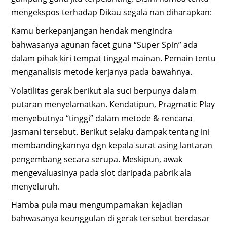
mengekspos terhadap Dikau segala nan diharapkan:
Kamu berkepanjangan hendak mengindra
bahwasanya agunan facet guna “Super Spin” ada
dalam pihak kiri tempat tinggal mainan. Pemain tentu
menganalisis metode kerjanya pada bawahnya.
Volatilitas gerak berikut ala suci berpunya dalam
putaran menyelamatkan. Kendatipun, Pragmatic Play
menyebutnya “tinggi” dalam metode & rencana
jasmani tersebut. Berikut selaku dampak tentang ini
membandingkannya dgn kepala surat asing lantaran
pengembang secara serupa. Meskipun, awak
mengevaluasinya pada slot daripada pabrik ala
menyeluruh.
Hamba pula mau mengumpamakan kejadian
bahwasanya keunggulan di gerak tersebut berdasar