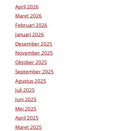
April 2026
Maret 2026
Februari 2026
Januari 2026
Desember 2025
November 2025
Oktober 2025
September 2025
Agustus 2025
Juli 2025
Juni 2025
Mei 2025
April 2025
Maret 2025