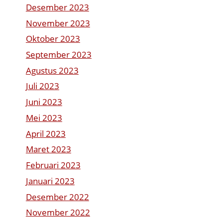
Desember 2023
November 2023
Oktober 2023
September 2023
Agustus 2023
Juli 2023
Juni 2023
Mei 2023
April 2023
Maret 2023
Februari 2023
Januari 2023
Desember 2022
November 2022