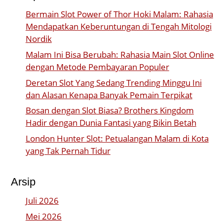
Bermain Slot Power of Thor Hoki Malam: Rahasia
Mendapatkan Keberuntungan di Tengah Mitologi
Nordik
Malam Ini Bisa Berubah: Rahasia Main Slot Online
dengan Metode Pembayaran Populer
Deretan Slot Yang Sedang Trending Minggu Ini
dan Alasan Kenapa Banyak Pemain Terpikat
Bosan dengan Slot Biasa? Brothers Kingdom
Hadir dengan Dunia Fantasi yang Bikin Betah
London Hunter Slot: Petualangan Malam di Kota
yang Tak Pernah Tidur
Arsip
Juli 2026
Mei 2026