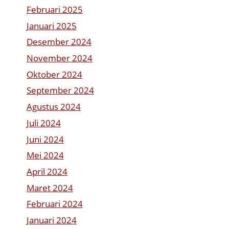
Februari 2025
Januari 2025
Desember 2024
November 2024
Oktober 2024
September 2024
Agustus 2024
Juli 2024
Juni 2024
Mei 2024
April 2024
Maret 2024
Februari 2024
Januari 2024