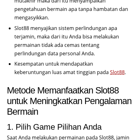
mutakhir maka dari itu menyampaikan
pengetahuan bermain apa tanpa hambatan dan
mengasyikkan.
Slot88 menyajikan sistem perlindungan apa
terjamin, maka dari itu Anda bisa melakukan
permainan tidak ada cemas tentang
perlindungan data personal Anda.
Kesempatan untuk mendapatkan
keberuntungan luas amat tinggian pada
Slot88
.
Metode Memanfaatkan Slot88
untuk Meningkatkan Pengalaman
Bermain
1. Pilih Game Pilihan Anda
Saat Anda melakukan permainan pada Slot88, jamin