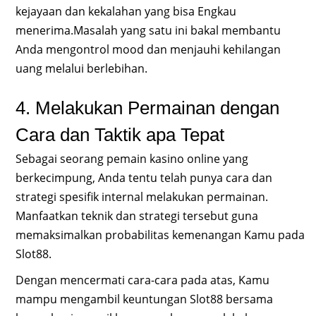
kejayaan dan kekalahan yang bisa Engkau
menerima.Masalah yang satu ini bakal membantu
Anda mengontrol mood dan menjauhi kehilangan
uang melalui berlebihan.
4. Melakukan Permainan dengan
Cara dan Taktik apa Tepat
Sebagai seorang pemain kasino online yang
berkecimpung, Anda tentu telah punya cara dan
strategi spesifik internal melakukan permainan.
Manfaatkan teknik dan strategi tersebut guna
memaksimalkan probabilitas kemenangan Kamu pada
Slot88.
Dengan mencermati cara-cara pada atas, Kamu
mampu mengambil keuntungan Slot88 bersama