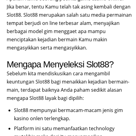
Jika benar, tentu Kamu telah tak asing kembali dengan
Slot88. Slot88 merupakan salah satu media permainan
tempat berjudi on line terbesar alam, menyajikan
berbagai model gim menggaet apa mampu
menciptakan kejadian bermain Kamu makin
mengasyikkan serta mengasyikkan.
Mengapa Menyeleksi Slot88?
Sebelum kita mendiskusikan cara mengambil
keuntungan Slot88 bagi menaikkan kejadian bermain-
main, terdapat baiknya Anda paham sedikit alasan
mengapa Slot88 layak bagi dipilih:
Slot88 mempunyai bermacam-macam jenis gim
kasino onlen terlengkap.
Platform ini satu memanfaatkan technology