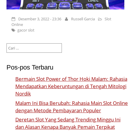
Desember 3, 2022 - 23:36
Russell Garcia
Slot
Online
gacor slot
Cari
untuk:
Pos-pos Terbaru
Bermain Slot Power of Thor Hoki Malam: Rahasia
Mendapatkan Keberuntungan di Tengah Mitologi
Nordik
Malam Ini Bisa Berubah: Rahasia Main Slot Online
dengan Metode Pembayaran Populer
Deretan Slot Yang Sedang Trending Minggu Ini
dan Alasan Kenapa Banyak Pemain Terpikat