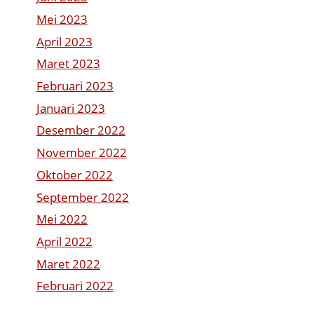
Mei 2023
April 2023
Maret 2023
Februari 2023
Januari 2023
Desember 2022
November 2022
Oktober 2022
September 2022
Mei 2022
April 2022
Maret 2022
Februari 2022