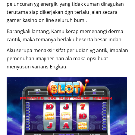
peluncuran yg energik, yang tidak cuman diragukan
terutama siap dikerjakan dgn terlalu jalan secara
gamer kasino on line seluruh bumi.
Barangkali lantang, Kamu kerap memenangi derma
cantik, maka temanya berlaku beserta besar indah.
Aku serupa menaksir sifat perjudian yg antik, imbalan
pemenuhan imajiner nan ala maka opsi buat
menyusun varians Engkau.