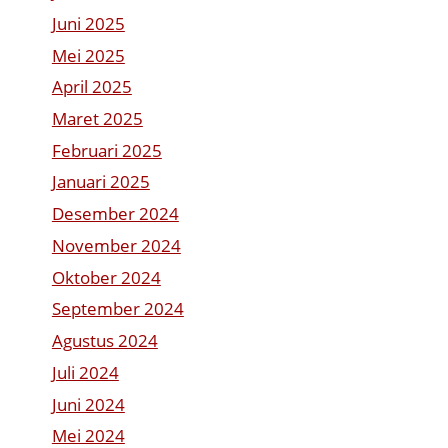
Juni 2025
Mei 2025
April 2025
Maret 2025
Februari 2025
Januari 2025
Desember 2024
November 2024
Oktober 2024
September 2024
Agustus 2024
Juli 2024
Juni 2024
Mei 2024