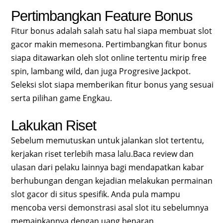
Pertimbangkan Feature Bonus
Fitur bonus adalah salah satu hal siapa membuat slot
gacor makin memesona. Pertimbangkan fitur bonus
siapa ditawarkan oleh slot online tertentu mirip free
spin, lambang wild, dan juga Progresive Jackpot.
Seleksi slot siapa memberikan fitur bonus yang sesuai
serta pilihan game Engkau.
Lakukan Riset
Sebelum memutuskan untuk jalankan slot tertentu,
kerjakan riset terlebih masa lalu.Baca review dan
ulasan dari pelaku lainnya bagi mendapatkan kabar
berhubungan dengan kejadian melakukan permainan
slot gacor di situs spesifik. Anda pula mampu
mencoba versi demonstrasi asal slot itu sebelumnya
memainkannya dengan uang benaran.