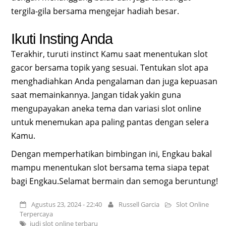
tergila-gila bersama mengejar hadiah besar.
Ikuti Insting Anda
Terakhir, turuti instinct Kamu saat menentukan slot
gacor bersama topik yang sesuai. Tentukan slot apa
menghadiahkan Anda pengalaman dan juga kepuasan
saat memainkannya. Jangan tidak yakin guna
mengupayakan aneka tema dan variasi slot online
untuk menemukan apa paling pantas dengan selera
Kamu.
Dengan memperhatikan bimbingan ini, Engkau bakal
mampu menentukan slot bersama tema siapa tepat
bagi Engkau.Selamat bermain dan semoga beruntung!
Agustus 23, 2024 - 22:40
Russell Garcia
Slot Online
Terpercaya
judi slot online terbaru