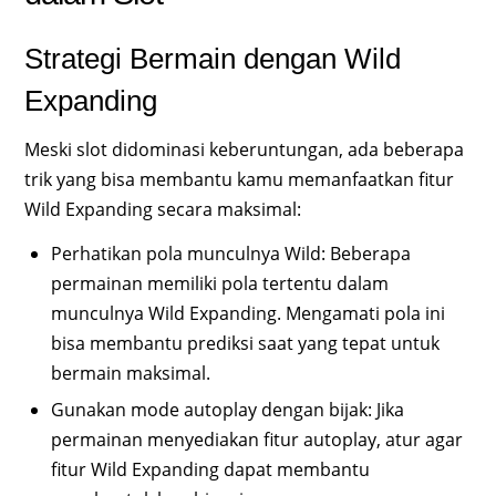
Strategi Bermain dengan Wild
Expanding
Meski slot didominasi keberuntungan, ada beberapa
trik yang bisa membantu kamu memanfaatkan fitur
Wild Expanding secara maksimal:
Perhatikan pola munculnya Wild: Beberapa
permainan memiliki pola tertentu dalam
munculnya Wild Expanding. Mengamati pola ini
bisa membantu prediksi saat yang tepat untuk
bermain maksimal.
Gunakan mode autoplay dengan bijak: Jika
permainan menyediakan fitur autoplay, atur agar
fitur Wild Expanding dapat membantu