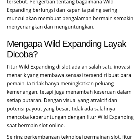
tersebut. Pengertian tentang bagaimana Wild
Expanding berfungsi dan kapan ia paling sering
muncul akan membuat pengalaman bermain semakin
menyenangkan dan menguntungkan.
Mengapa Wild Expanding Layak
Dicoba?
Fitur Wild Expanding di slot adalah salah satu inovasi
menarik yang membawa sensasi tersendiri buat para
pemain. Ia tidak hanya meningkatkan peluang
kemenangan, tetapi juga menambah keseruan dalam
setiap putaran. Dengan visual yang atraktif dan
potensi payout yang besar, tidak ada salahnya
mencoba keberuntungan dengan fitur Wild Expanding
saat bermain slot online.
Seiring perkembangan teknologi permainan slot, fitur