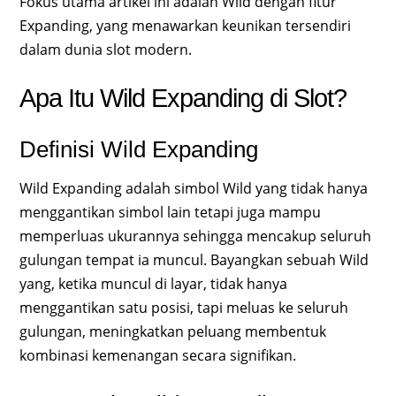
Fokus utama artikel ini adalah Wild dengan fitur
Expanding, yang menawarkan keunikan tersendiri
dalam dunia slot modern.
Apa Itu Wild Expanding di Slot?
Definisi Wild Expanding
Wild Expanding adalah simbol Wild yang tidak hanya
menggantikan simbol lain tetapi juga mampu
memperluas ukurannya sehingga mencakup seluruh
gulungan tempat ia muncul. Bayangkan sebuah Wild
yang, ketika muncul di layar, tidak hanya
menggantikan satu posisi, tapi meluas ke seluruh
gulungan, meningkatkan peluang membentuk
kombinasi kemenangan secara signifikan.