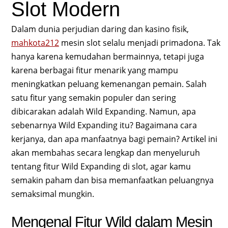
Slot Modern
Dalam dunia perjudian daring dan kasino fisik,
mahkota212
mesin slot selalu menjadi primadona. Tak
hanya karena kemudahan bermainnya, tetapi juga
karena berbagai fitur menarik yang mampu
meningkatkan peluang kemenangan pemain. Salah
satu fitur yang semakin populer dan sering
dibicarakan adalah Wild Expanding. Namun, apa
sebenarnya Wild Expanding itu? Bagaimana cara
kerjanya, dan apa manfaatnya bagi pemain? Artikel ini
akan membahas secara lengkap dan menyeluruh
tentang fitur Wild Expanding di slot, agar kamu
semakin paham dan bisa memanfaatkan peluangnya
semaksimal mungkin.
Mengenal Fitur Wild dalam Mesin