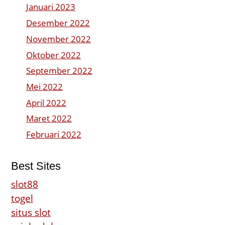
Januari 2023
Desember 2022
November 2022
Oktober 2022
September 2022
Mei 2022
April 2022
Maret 2022
Februari 2022
Best Sites
slot88
togel
situs slot