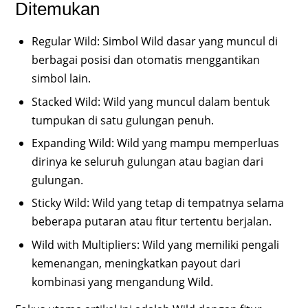
Ditemukan
Regular Wild: Simbol Wild dasar yang muncul di
berbagai posisi dan otomatis menggantikan
simbol lain.
Stacked Wild: Wild yang muncul dalam bentuk
tumpukan di satu gulungan penuh.
Expanding Wild: Wild yang mampu memperluas
dirinya ke seluruh gulungan atau bagian dari
gulungan.
Sticky Wild: Wild yang tetap di tempatnya selama
beberapa putaran atau fitur tertentu berjalan.
Wild with Multipliers: Wild yang memiliki pengali
kemenangan, meningkatkan payout dari
kombinasi yang mengandung Wild.