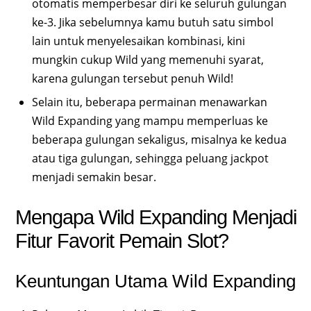
otomatis memperbesar diri ke seluruh gulungan
ke-3. Jika sebelumnya kamu butuh satu simbol
lain untuk menyelesaikan kombinasi, kini
mungkin cukup Wild yang memenuhi syarat,
karena gulungan tersebut penuh Wild!
Selain itu, beberapa permainan menawarkan
Wild Expanding yang mampu memperluas ke
beberapa gulungan sekaligus, misalnya ke kedua
atau tiga gulungan, sehingga peluang jackpot
menjadi semakin besar.
Mengapa Wild Expanding Menjadi
Fitur Favorit Pemain Slot?
Keuntungan Utama Wild Expanding