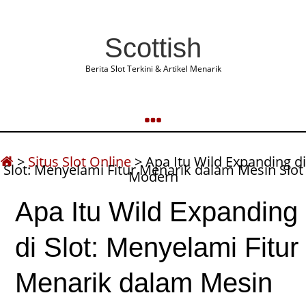
Scottish
Berita Slot Terkini & Artikel Menarik
>
Situs Slot Online
>
Apa Itu Wild Expanding di
Slot: Menyelami Fitur Menarik dalam Mesin Slot
Modern
Apa Itu Wild Expanding
di Slot: Menyelami Fitur
Menarik dalam Mesin