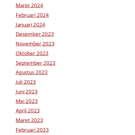
Maret 2024
Februari 2024
Januari 2024
Desember 2023
November 2023
Oktober 2023
September 2023
Agustus 2023
Juli 2023
Juni 2023
Mei 2023
April 2023
Maret 2023
Februari 2023