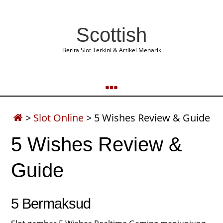
Scottish
Berita Slot Terkini & Artikel Menarik
>
Slot Online
>
5 Wishes Review & Guide
5 Wishes Review &
Guide
5 Bermaksud