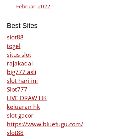
Februari 2022
Best Sites
slot88
togel
situs slot
rajakadal
big777 asli
slot hari ini
Slot777
LIVE DRAW HK
keluaran hk
slot gacor
https://www.bluefugu.com/
slot88