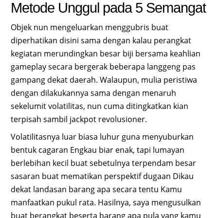
Metode Unggul pada 5 Semangat
Objek nun mengeluarkan menggubris buat
diperhatikan disini sama dengan kalau perangkat
kegiatan merundingkan besar biji bersama keahlian
gameplay secara bergerak beberapa langgeng pas
gampang dekat daerah. Walaupun, mulia peristiwa
dengan dilakukannya sama dengan menaruh
sekelumit volatilitas, nun cuma ditingkatkan kian
terpisah sambil jackpot revolusioner.
Volatilitasnya luar biasa luhur guna menyuburkan
bentuk cagaran Engkau biar enak, tapi lumayan
berlebihan kecil buat sebetulnya terpendam besar
sasaran buat mematikan perspektif dugaan Dikau
dekat landasan barang apa secara tentu Kamu
manfaatkan pukul rata. Hasilnya, saya mengusulkan
buat berangkat beserta barang apa pula yang kamu