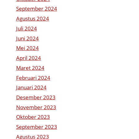
September 2024
Agustus 2024
Juli 2024
Juni 2024
Mei 2024
April 2024
Maret 2024
Februari 2024
Januari 2024
Desember 2023
November 2023
Oktober 2023
September 2023
Agustus 2023