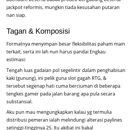
jackpot reformis, mungkin tiada kesusahan putaran
nan siap.
Tagan & Komposisi
Formatnya menyimpan besar fleksibilitas paham main
terkait, serta ini lah nun harus pandai Engkau
estimasi:
Tengah luas gadaian pol segelintir dalam penghabisan
kaki (gunung), ini pelik guna slot gagah RTG, &
tersebut segenap hati cuma berciuman di beberapa
tengkes gamer pada jalan barang apa pula secara
substansial.
Aku pun mau mengungkapkan kalau yg termulia
distribusi pemeran ialah melindungi alterasi paylines
setinggi-tingginya 25. Itu akibat ini bakal