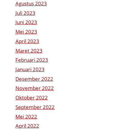
Agustus 2023
Juli 2023
Juni 2023
Mei 2023
April 2023
Maret 2023
Februari 2023
Januari 2023
Desember 2022
November 2022
Oktober 2022
September 2022
Mei 2022
April 2022