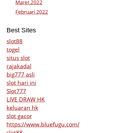
Maret 2022
Februari 2022
Best Sites
slot88
togel
situs slot
rajakadal
big777 asli
slot hari ini
Slot777
LIVE DRAW HK
keluaran hk
slot gacor
https://www.bluefugu.com/
slot88