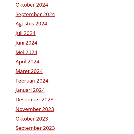
Oktober 2024
September 2024
Agustus 2024
Juli 2024
Juni 2024
Mei 2024
April 2024
Maret 2024
Februari 2024
Januari 2024
Desember 2023
November 2023
Oktober 2023
September 2023